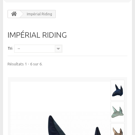
Impérial Riding
IMPÉRIAL RIDING
Tri
--
Résultats 1 - 6 sur 6.