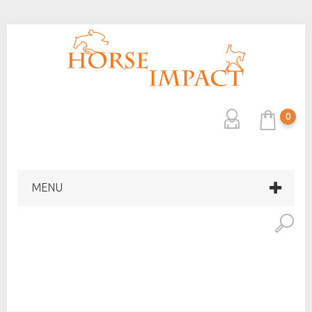
0
MENU