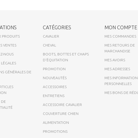
ATIONS
CATÉGORIES
MON COMPTE
 PRODUITS
CAVALIER
MES COMMANDES
S VENTES
CHEVAL
MES RETOURS DE
MARCHANDISE
Z-NOUS
BOOTS, BOTTES ET CHAPS
D'ÉQUITATION
MES AVOIRS
 LÉGALES
PROMOTION
MES ADRESSES
NS GÉNÉRALES DE
NOUVEAUTÉS
MES INFORMATION
PERSONNELLES
RTICLES
ACCESSOIRES
TION
MES BONS DE RÉD
ENTRETIENS
 DE
ACCESSOIRE CAVALIER
TIALITÉ
COUVERTURE CHIEN
ALIMENTATION
PROMOTIONS