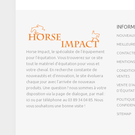
INFORM
NOUVEAUX
MEILLEURE
Horse Impact, le spécialiste de l’équipement
CONTACTE
pour l’équitation. Vous trouverez sur ce site
MENTIONS
tout le matériel d’équitation pour vous et
votre cheval. En recherche constante de
CONDITIO
nouveautés et d’innovation, le site évoluera
VENTES
chaque jour avec l’arrivée de nouveaux
VENTE D'A
produits. Une question ? nous sommes à votre
D'ÉQUITA
disposition via la page de dialogue,
par mail :
POLITIQUE
ici
ou par téléphone au 03 89 34 04 85. Nous
CONFIDEN
vous souhaitons une bonne visite !
SITEMAP