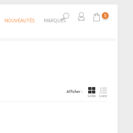
0
NOUVEAUTÉS
MARQUES
Afficher :
Grille
Liste