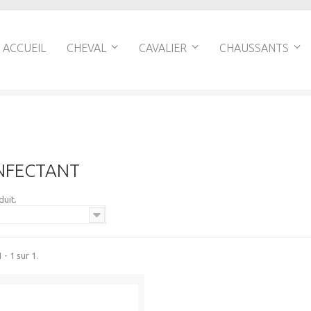
ACCUEIL
CHEVAL
CAVALIER
CHAUSSANTS
NFECTANT
duit.
 - 1 sur 1.