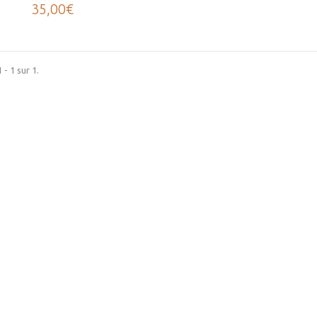
35,00€
 - 1 sur 1.