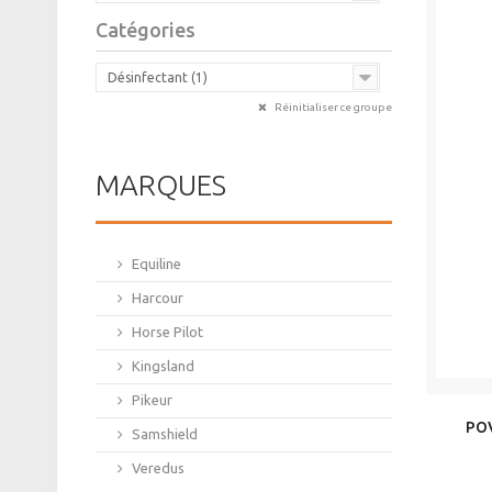
Catégories
Désinfectant (1)
Réinitialiser ce groupe
MARQUES
Equiline
Harcour
Horse Pilot
Kingsland
Pikeur
PO
Samshield
Veredus