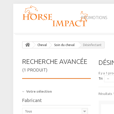
PROMOTIONS
Cheval
Soin du cheval
Désinfectant
RECHERCHE AVANCÉE
DÉSI
(1 PRODUIT)
Il y a 1 pro
Tri
--
Votre sélection
Résultats 1
Fabricant
Tous