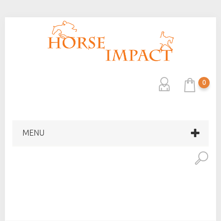
0
MENU