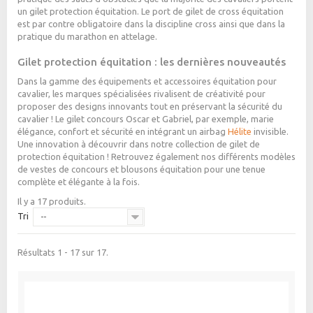
un
gilet protection équitation
. Le port de
gilet de cross équitation
est par contre obligatoire dans la discipline cross ainsi que dans la
pratique du marathon en attelage.
Gilet protection équitation
:
les dernières nouveautés
Dans la gamme des équipements et accessoires équitation pour
cavalier, les marques spécialisées rivalisent de créativité pour
proposer des designs innovants tout en préservant la sécurité du
cavalier ! Le
gilet concours Oscar et Gabriel
, par exemple, marie
élégance, confort et sécurité en intégrant un airbag
Hélite
invisible.
Une innovation à découvrir dans notre collection de
gilet de
protection équitation
! Retrouvez également nos différents modèles
de vestes de concours et blousons équitation pour une tenue
complète et élégante à la fois.
Il y a 17 produits.
Tri
--
Résultats 1 - 17 sur 17.