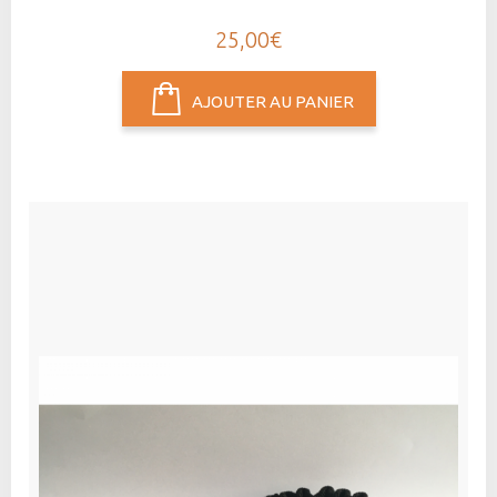
25,00€
AJOUTER AU PANIER