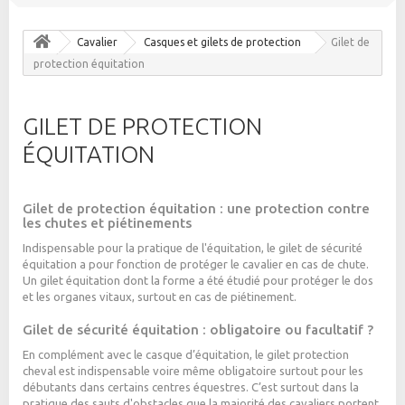
Cavalier
Casques et gilets de protection
Gilet de
protection équitation
GILET DE PROTECTION
ÉQUITATION
Gilet de protection équitation : une protection contre
les chutes et piétinements
Indispensable pour la pratique de l'équitation, le
gilet de sécurité
équitation
a pour fonction de protéger le cavalier en cas de chute.
Un
gilet équitation
dont la forme a été étudié pour protéger le dos
et les organes vitaux, surtout en cas de piétinement.
Gilet de sécurité équitation : obligatoire ou facultatif ?
En complément avec le casque d’équitation, le
gilet protection
cheval
est indispensable voire même obligatoire surtout pour les
débutants dans certains centres équestres. C’est surtout dans la
pratique des sauts d'obstacles que la majorité des cavaliers portent