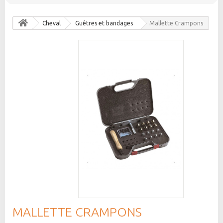
Cheval
Guêtres et bandages
Mallette Crampons
MALLETTE CRAMPONS