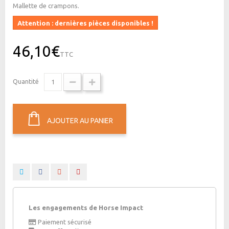
Mallette de crampons.
Attention : dernières pièces disponibles !
46,10€
TTC
Quantité
AJOUTER AU PANIER
Les engagements de Horse Impact
Paiement sécurisé