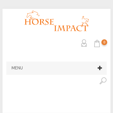
0
MENU