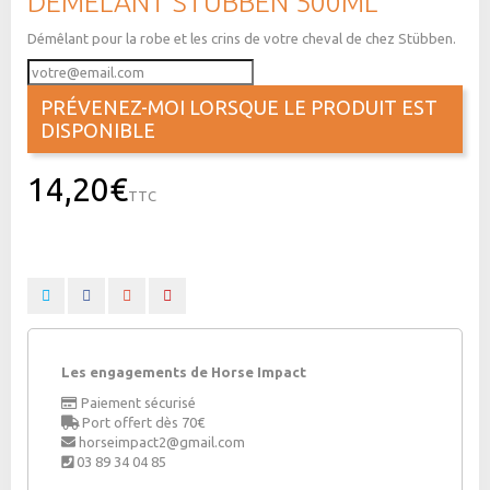
DÉMÊLANT STÜBBEN 500ML
Démêlant pour la robe et les crins de votre cheval de chez Stübben.
PRÉVENEZ-MOI LORSQUE LE PRODUIT EST
DISPONIBLE
14,20€
TTC
Les engagements de Horse Impact
Paiement sécurisé
Port offert dès 70€
horseimpact2@gmail.com
03 89 34 04 85