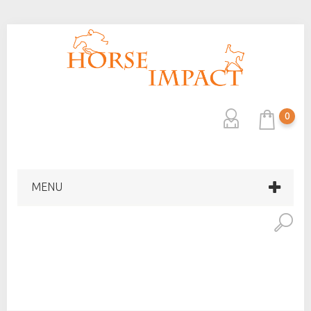
0
MENU