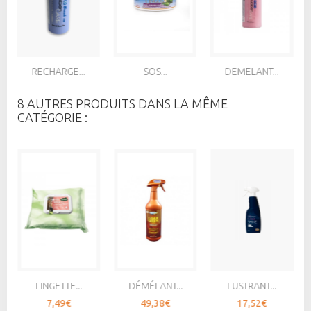
RECHARGE...
SOS...
DEMELANT...
8 AUTRES PRODUITS DANS LA MÊME
CATÉGORIE :
LINGETTE...
DÉMÉLANT...
LUSTRANT...
7,49€
49,38€
17,52€