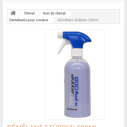
Cheval
Soin du cheval
Demélants pour crinière
Démêlant Stübben 500ml