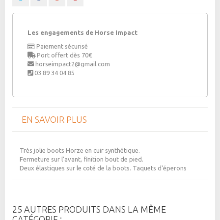
Les engagements de Horse Impact
Paiement sécurisé
Port offert dès 70€
horseimpact2@gmail.com
03 89 34 04 85
EN SAVOIR PLUS
Très jolie boots Horze en cuir synthétique.
Fermeture sur l'avant, finition bout de pied.
Deux élastiques sur le coté de la boots. Taquets d'éperons
25 AUTRES PRODUITS DANS LA MÊME
CATÉGORIE :