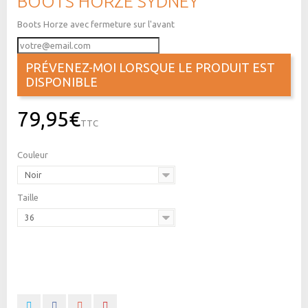
BOOTS HORZE SYDNEY
Boots Horze avec fermeture sur l'avant
PRÉVENEZ-MOI LORSQUE LE PRODUIT EST
DISPONIBLE
79,95€
TTC
Couleur
Noir
Taille
36