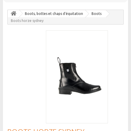
Boots, bottes et chaps d'équitation
Boots
Boots horze sydney