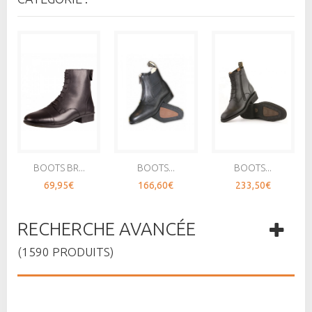
BOOTS BR...
BOOTS...
BOOTS...
69,95€
166,60€
233,50€
RECHERCHE AVANCÉE
(1590 PRODUITS)