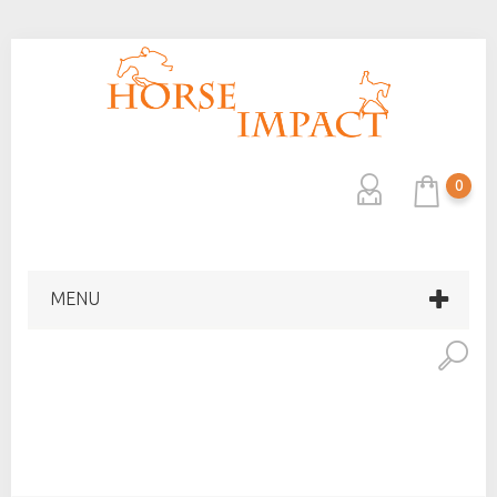
0
MENU