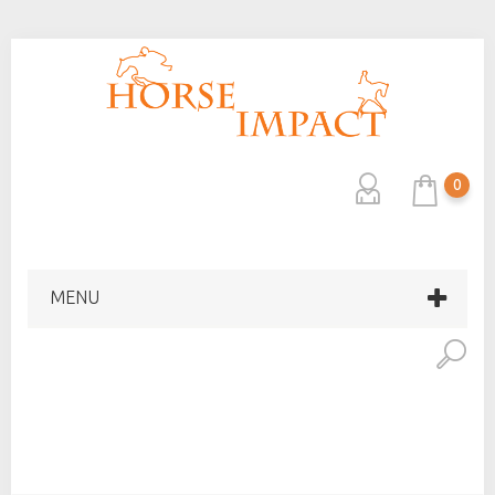
0
MENU