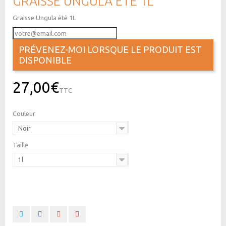
GRAISSE UNGULA ETE 1L
Graisse Ungula été 1L
PRÉVENEZ-MOI LORSQUE LE PRODUIT EST
DISPONIBLE
27,00€
TTC
Couleur
Noir
Taille
1l