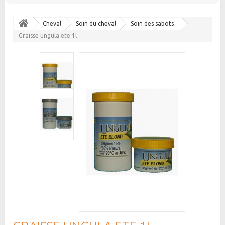
Cheval
Soin du cheval
Soin des sabots
Graisse ungula ete 1l