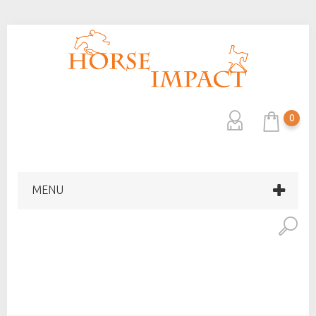
0
MENU