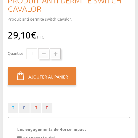
PRODUIT ANTI DERMITE SWITCH
CAVALOR
Produit anti dermite switch Cavalor.
29,10€
TTC
Quantité
AJOUTER AU PANIER
Les engagements de Horse Impact
Paiement sécurisé