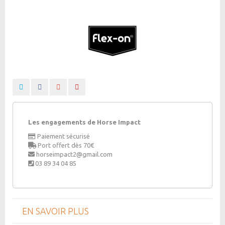
Les engagements de Horse Impact
Paiement sécurisé
Port offert dès 70€
horseimpact2@gmail.com
03 89 34 04 85
EN SAVOIR PLUS