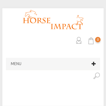
0
MENU