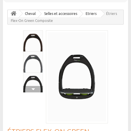
Cheval
Selles et accessoires
Etriers
Étriers
Flex-On Green Composite