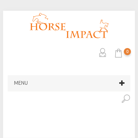
0
MENU