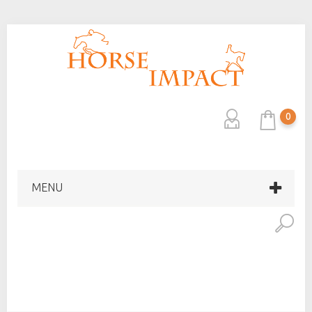
0
MENU