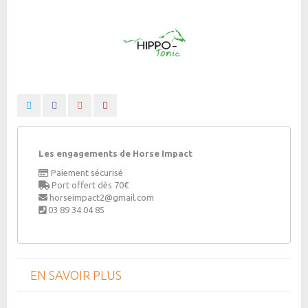
Les engagements de Horse Impact
Paiement sécurisé
Port offert dès 70€
horseimpact2@gmail.com
03 89 34 04 85
EN SAVOIR PLUS