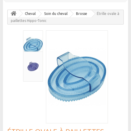
Cheval
Soin du cheval
Brosse
Étrille ovale à
paillettes Hippo-Tonic