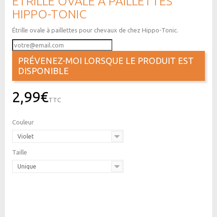
ÉTRILLE OVALE À PAILLETTES
HIPPO-TONIC
Étrille ovale à paillettes pour chevaux de chez Hippo-Tonic.
PRÉVENEZ-MOI LORSQUE LE PRODUIT EST
DISPONIBLE
2,99€
TTC
Couleur
Violet
Taille
Unique