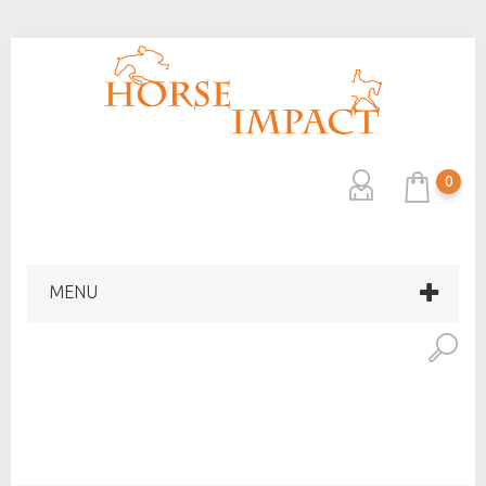
0
MENU