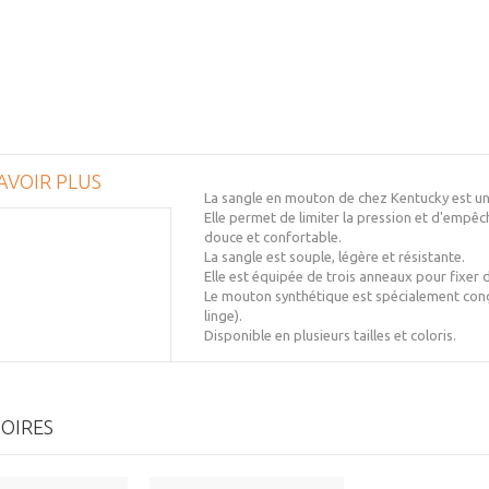
AVOIR PLUS
La sangle en mouton de chez Kentucky est un 
Elle permet de limiter la pression et d'empêc
douce et confortable.
La sangle est souple, légère et résistante.
Elle est équipée de trois anneaux pour fixer
Le mouton synthétique est spécialement conçu
linge).
Disponible en plusieurs tailles et coloris.
OIRES