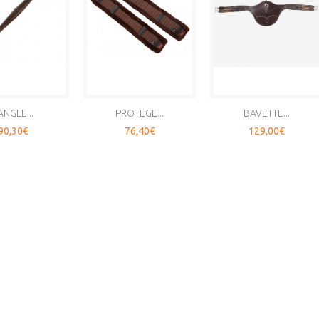
ANGLE...
PROTEGE...
BAVETTE...
90,30€
76,40€
129,00€