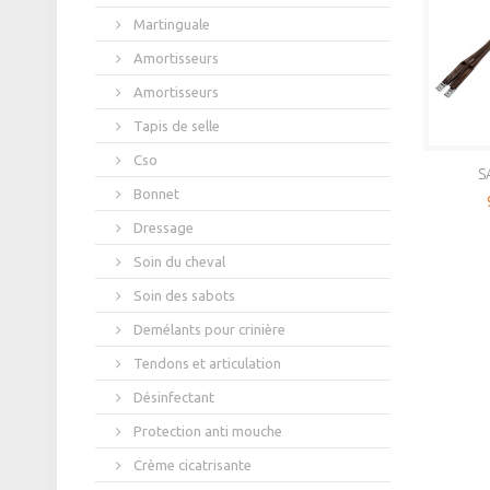
Martinguale
Amortisseurs
Amortisseurs
Tapis de selle
Cso
S
Bonnet
Dressage
Soin du cheval
Soin des sabots
Demélants pour crinière
Tendons et articulation
Désinfectant
Protection anti mouche
Crème cicatrisante