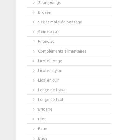
Shampoings
Brosse
Sac et malle de pansage
Soin du cuir
Friandise
Compléments alimentaires
Licol et longe
Licol en nylon
Licol en cuir
Longe de travail
Longe de licol
Briderie
Filet
Rene
Bride