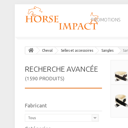
PROMOTIONS
Cheval
Selles et accessoires
Sangles
Sa
RECHERCHE AVANCÉE
(1590 PRODUITS)
Fabricant
Tous