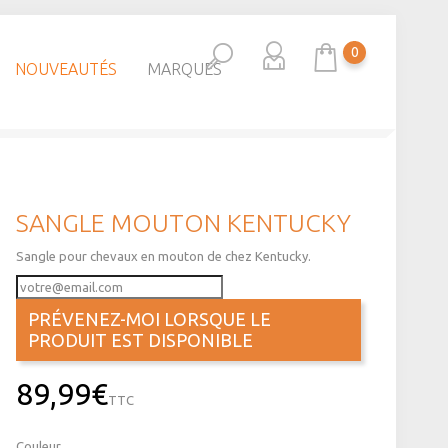
0
NOUVEAUTÉS
MARQUES
SANGLE MOUTON KENTUCKY
Sangle pour chevaux en mouton de chez Kentucky.
PRÉVENEZ-MOI LORSQUE LE
PRODUIT EST DISPONIBLE
89,99€
TTC
Couleur