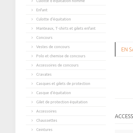
Culotte d'équitation homme
Enfant
Culotte d'équitation
Manteaux, T-shirts et gilets enfant
Concours
Vestes de concours
EN S
Polo et chemise de concours
Accessoires de concours
Cravates
Casques et gilets de protection
Casque d'équitation
Gilet de protection équitation
Accessoires
ACCESS
Chaussettes
Ceintures