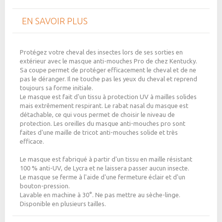
EN SAVOIR PLUS
Protégez votre cheval des insectes lors de ses sorties en
extérieur avec le masque anti-mouches Pro de chez Kentucky.
Sa coupe permet de protéger efficacement le cheval et de ne
pas le déranger.
Il ne touche pas les yeux du cheval et reprend
toujours sa forme initiale.
Le masque est fait d'un tissu à protection UV à mailles solides
mais extrêmement respirant. Le rabat nasal du masque est
détachable, ce qui vous permet de choisir le niveau de
protection. Les oreilles du masque anti-mouches pro sont
faites d'une maille de tricot anti-mouches solide et très
efficace.
Le masque est fabriqué à partir d'un tissu en maille résistant
100 % anti-UV, de Lycra et ne laissera passer aucun insecte.
Le masque se ferme à l'aide d'une fermeture éclair et d'un
bouton-pression.
Lavable en machine à 30°. Ne pas mettre au sèche-linge.
Disponible en plusieurs tailles.