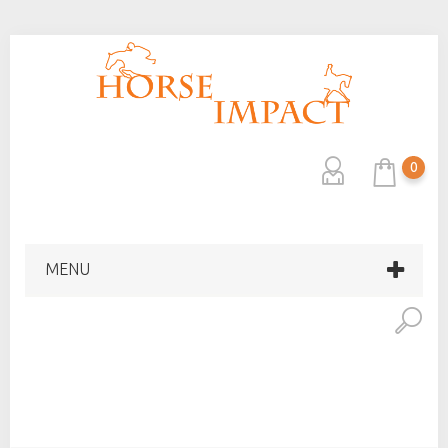
0
MENU