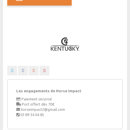
Les engagements de Horse Impact
Paiement sécurisé
Port offert dès 70€
horseimpact2@gmail.com
03 89 34 04 85