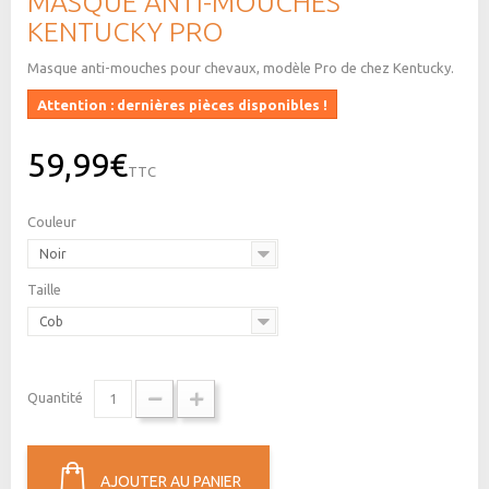
MASQUE ANTI-MOUCHES
KENTUCKY PRO
Masque anti-mouches pour chevaux, modèle Pro de chez Kentucky.
Attention : dernières pièces disponibles !
59,99€
TTC
Couleur
Noir
Taille
Cob
Quantité
AJOUTER AU PANIER