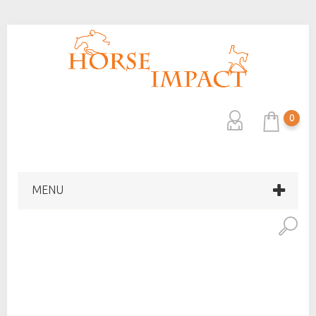
0
MENU