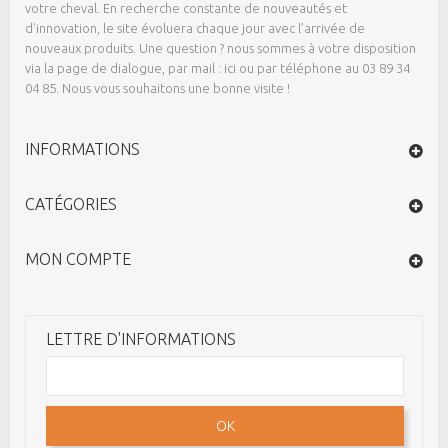
votre cheval. En recherche constante de nouveautés et
d’innovation, le site évoluera chaque jour avec l’arrivée de
nouveaux produits. Une question ? nous sommes à votre disposition
via la page de dialogue,
par mail : ici
ou par téléphone au 03 89 34
04 85. Nous vous souhaitons une bonne visite !
INFORMATIONS
CATÉGORIES
MON COMPTE
LETTRE D'INFORMATIONS
OK