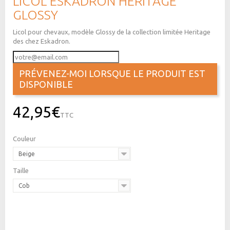
LICOL ESKADRON HERITAGE
GLOSSY
Licol pour chevaux, modèle Glossy de la collection limitée Heritage
des chez Eskadron.
PRÉVENEZ-MOI LORSQUE LE PRODUIT EST
DISPONIBLE
42,95€
TTC
Couleur
Beige
Taille
Cob