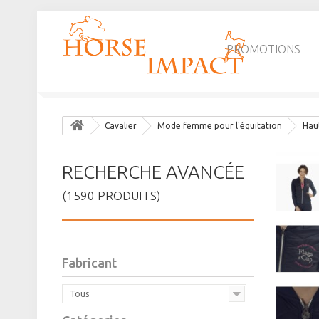
PROMOTIONS
Cavalier
Mode femme pour l'équitation
Hau
RECHERCHE AVANCÉE
(1590 PRODUITS)
Fabricant
Tous