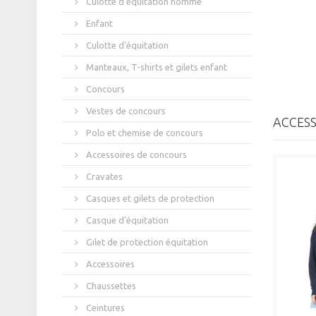
Culotte d'équitation homme
Enfant
Culotte d'équitation
Manteaux, T-shirts et gilets enfant
Concours
Vestes de concours
ACCESS
Polo et chemise de concours
Accessoires de concours
Cravates
Casques et gilets de protection
Casque d'équitation
Gilet de protection équitation
Accessoires
Chaussettes
Ceintures