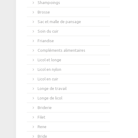
Shampoings
Brosse
Sac et malle de pansage
Soin du cuir
Friandise
Compléments alimentaires
Licol et longe
Licol en nylon
Licol en cuir
Longe de travail
Longe de licol
Briderie
Filet
Rene
Bride