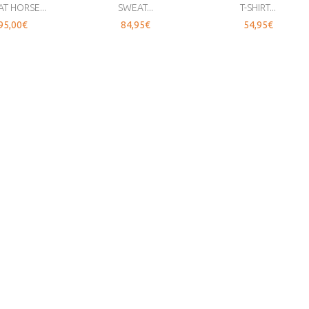
T HORSE...
SWEAT...
T-SHIRT...
95,00€
84,95€
54,95€