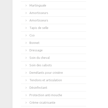
Martinguale
Amortisseurs
Amortisseurs
Tapis de selle
Cso
Bonnet
Dressage
Soin du cheval
Soin des sabots
Demélants pour crinière
Tendons et articulation
Désinfectant
Protection anti mouche
Crème cicatrisante