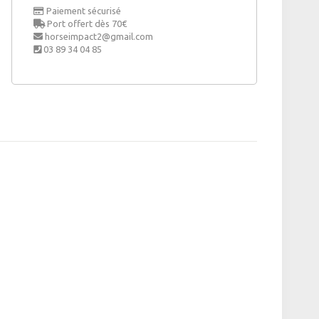
Paiement sécurisé
Port offert dès 70€
horseimpact2@gmail.com
03 89 34 04 85