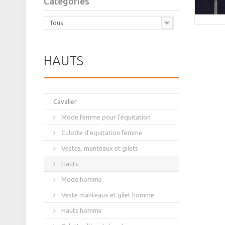
Catégories
Tous
HAUTS
Cavalier
Mode femme pour l'équitation
Culotte d'equitation femme
Vestes, manteaux et gilets
Hauts
Mode homme
Veste manteaux et gilet homme
Hauts homme