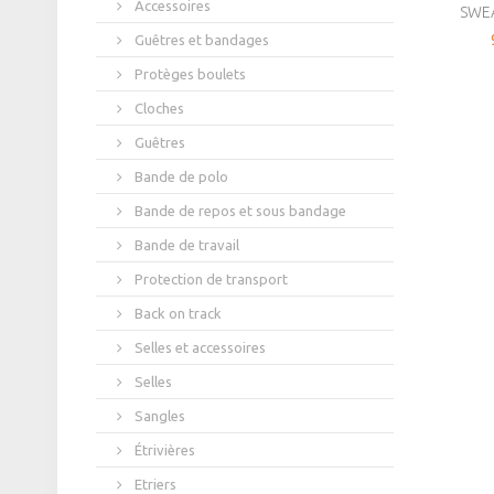
Accessoires
SWEA
Guêtres et bandages
Protèges boulets
Cloches
Guêtres
Bande de polo
Bande de repos et sous bandage
Bande de travail
Protection de transport
Back on track
Selles et accessoires
Selles
Sangles
Étrivières
Etriers