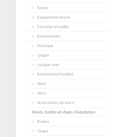
Ecurie
Equipement ecurie
Fourches et pelles
Enrênements
Elastique
Gogue
Longue rene
Enrênement howlett
Mors
Mors
Accessoires de mors
Boots, bottes et chaps d'équitation
Bottes
Chaps