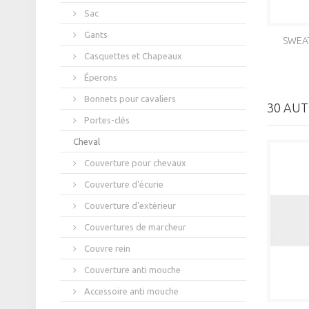
Sac
Gants
SWEAT
Casquettes et Chapeaux
Éperons
Bonnets pour cavaliers
30 AUT
Portes-clés
Cheval
Couverture pour chevaux
Couverture d'écurie
Couverture d'extèrieur
Couvertures de marcheur
Couvre rein
Couverture anti mouche
Accessoire anti mouche