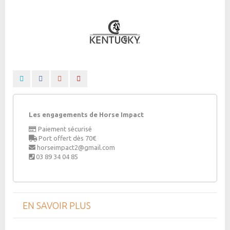
Les engagements de Horse Impact
Paiement sécurisé
Port offert dès 70€
horseimpact2@gmail.com
03 89 34 04 85
EN SAVOIR PLUS