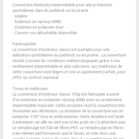
Couverture Kentucky imperméable pour une protection
quotidienne dans le paddock ou en prairie
- Légère
- Extérieur en ripstop 600D
- Doublure en polyester lisse
- Couvre-cou détachable disponible
Particularités
La couverture d’extérieur classic est parfaite pour une
utilisation quotidienne au paddock ou en prairie. La couverture
résiste à toutes les conditions météorologiques grâce à son
revêtement imperméable et anti-salissures. Les matériaux de
cette couverture sont légers et ont un ajustement parfait, pour
offrir un confort maximal.
Tissus et matériaux
La couverture d’extérieur classic 150g est fabriquée à partir
d'un extérieur en polyester ripstop 600D avec un revêtement
imperméable respirant. Cette structure rend la couverture très
résistante aux déchirures. La doublure de la couverture est un
polyester 210T lisse et antibactérien. Cette doublure est facile
à entretenir car elle ne sent pas et les poils ne s'y attachent pas.
Le remplissage est fait de fibres PES. Le remplissage en fibres
a les mêmes performances que le duvet, et crée donc une
couche isolante autour de votre cheval. La combinaison de ces