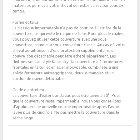
matériaux permet à votre cheval de rester au sec par tous les
temps.
Forme et taille
La classique imperméable n'a pas de couture à l'arrière de la
couverture, ce qui évite le risque de fuite. Pour plus de chaleur,
vous pouvez utiliser cette couverture avec une sous-
couverture, comme la sous-couverture classic. Au cas où votre
cheval aurait besoin d'une protection supplémentaire, un
couvre-cou détachable peut être acheté séparément. Les
finitions sont au style Kentucky : la couverture a 2 fermetures
frontales en laiton et en acier inoxydable, combinées à une
solide fermeture autoaggripante, deux sursangles et un
cordon de queue détachable.
Guide d'entretien
La couverture d’extérieur classic peut être lavée à 30°. Pour
que la couverture reste imperméable, nous vous conseillons
d'appliquer une nouvelle couche imperméable après l'avoir
lavée plus de cinq fois. Ne pas mettre la couverture dans le
sèche-linge.