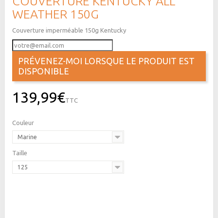
COUVERTURE KENTUCKY ALL
WEATHER 150G
Couverture imperméable 150g Kentucky
PRÉVENEZ-MOI LORSQUE LE PRODUIT EST
DISPONIBLE
139,99€
TTC
Couleur
Marine
Taille
125