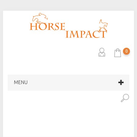
0
MENU