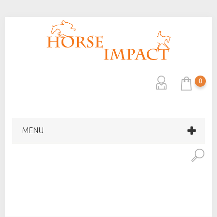
0
MENU