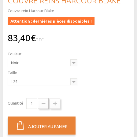
COUVRE REINS HARCOUR BLAKE
Couvre rein Harcour Blake
Attention : dernières pièces disponibles !
83,40€
TTC
Couleur
Noir
Taille
125
Quantité
AJOUTER AU PANIER