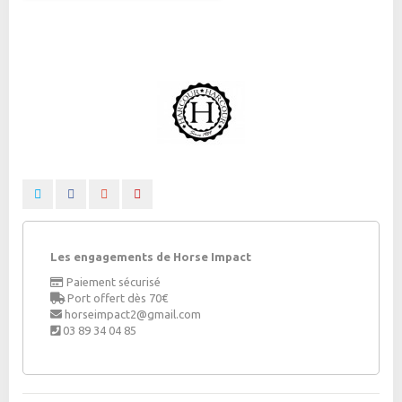
Les engagements de Horse Impact
Paiement sécurisé
Port offert dès 70€
horseimpact2@gmail.com
03 89 34 04 85