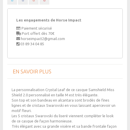
Les engagements de Horse Impact
Paiement sécurisé
Port offert dès 70€
horseimpact2@gmail.com
03 89 34 04 85
EN SAVOIR PLUS
La personnalisation Crystal Leaf de ce casque Samshield Miss
Shield 2.0 personnalisé en
taille M
est très élégante.
Son top et son bandeau en alcantara sont brodés de fines
lignes et de cristaux Swarovski en vous laissant apercevoir un
motif fleuri.
Les 5 cristaux Swarovski du liseré viennent compléter le look
de ce casque de façon harmonieuse.
Très élégant avec sa grande visière et sa bande frontale façon