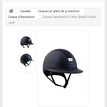
Cavalier
Casques et gilets de protection
Casque d'équitation
Casque Samshield 0.2 Miss Shield Crystal
Leaf