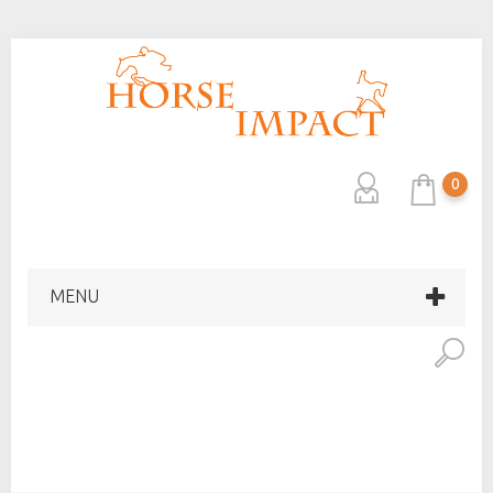
0
MENU