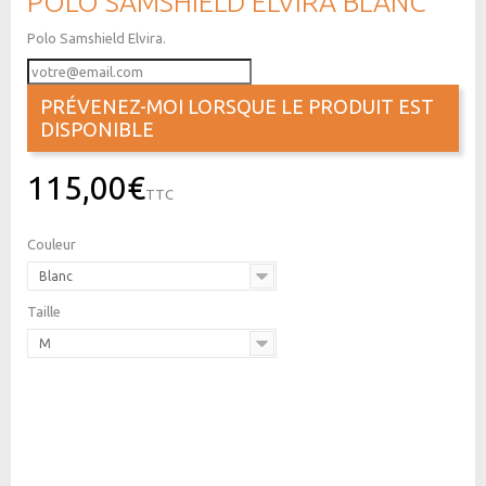
POLO SAMSHIELD ELVIRA BLANC
Polo Samshield Elvira.
PRÉVENEZ-MOI LORSQUE LE PRODUIT EST
DISPONIBLE
115,00€
TTC
Couleur
Blanc
Taille
M