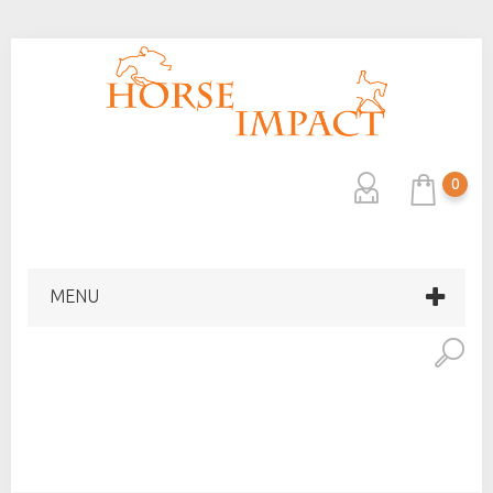
0
MENU