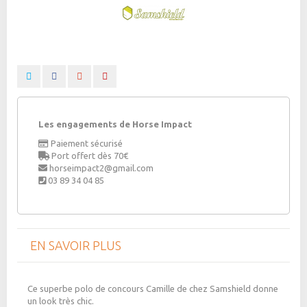
Les engagements de Horse Impact
Paiement sécurisé
Port offert dès 70€
horseimpact2@gmail.com
03 89 34 04 85
EN SAVOIR PLUS
Ce superbe polo de concours Camille de chez Samshield donne
un look très chic.