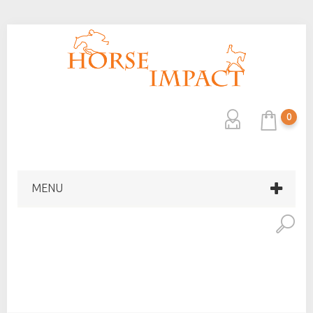
0
MENU