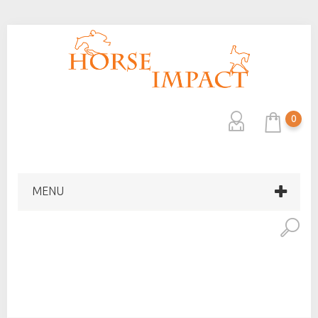
0
MENU