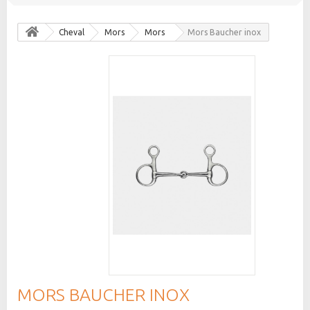
Cheval
Mors
Mors
Mors Baucher inox
MORS BAUCHER INOX