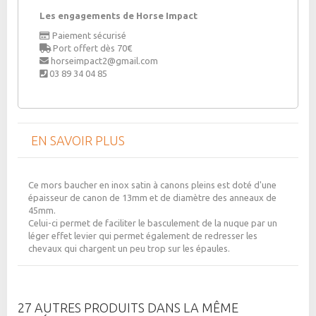
Les engagements de Horse Impact
Paiement sécurisé
Port offert dès 70€
horseimpact2@gmail.com
03 89 34 04 85
EN SAVOIR PLUS
Ce mors baucher en inox satin à canons pleins est doté d'une
épaisseur de canon de 13mm et de diamètre des anneaux de
45mm.
Celui-ci permet de faciliter le basculement de la nuque par un
léger effet levier qui permet également de redresser les
chevaux qui chargent un peu trop sur les épaules.
27 AUTRES PRODUITS DANS LA MÊME