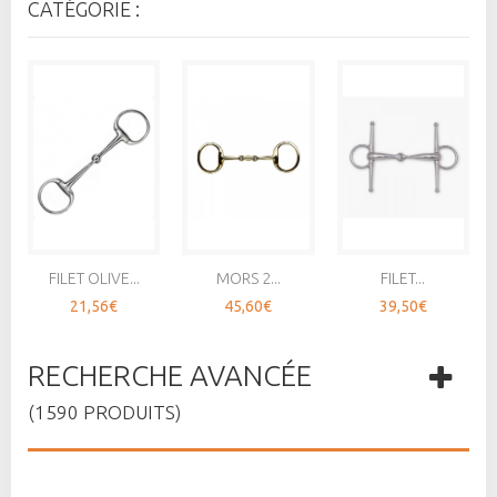
CATÉGORIE :
FILET OLIVE...
MORS 2...
FILET...
21,56€
45,60€
39,50€
RECHERCHE AVANCÉE
(1590 PRODUITS)