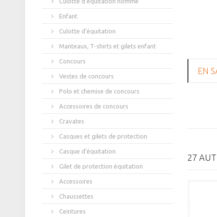
Culotte d'équitation homme
Enfant
Culotte d'équitation
Manteaux, T-shirts et gilets enfant
Concours
EN S
Vestes de concours
Polo et chemise de concours
Accessoires de concours
Cravates
Casques et gilets de protection
Casque d'équitation
27 AUT
Gilet de protection équitation
Accessoires
Chaussettes
Ceintures