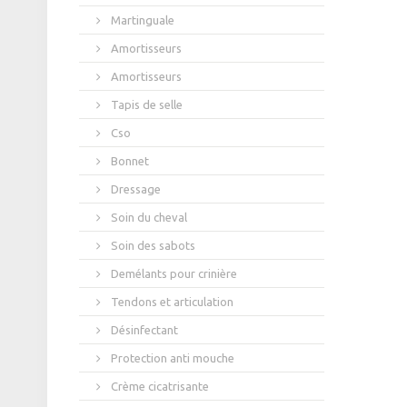
Martinguale
Amortisseurs
Amortisseurs
Tapis de selle
Cso
Bonnet
Dressage
Soin du cheval
Soin des sabots
Demélants pour crinière
Tendons et articulation
Désinfectant
Protection anti mouche
Crème cicatrisante