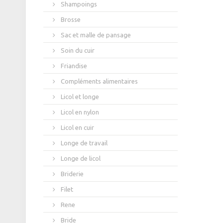
Shampoings
Brosse
Sac et malle de pansage
Soin du cuir
Friandise
Compléments alimentaires
Licol et longe
Licol en nylon
Licol en cuir
Longe de travail
Longe de licol
Briderie
Filet
Rene
Bride