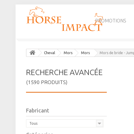
PROMOTIONS
Cheval
Mors
Mors
Mors de bride - Jump
RECHERCHE AVANCÉE
(1590 PRODUITS)
Fabricant
Tous