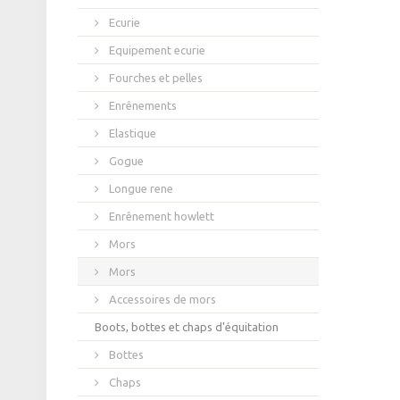
Ecurie
Equipement ecurie
Fourches et pelles
Enrênements
Elastique
Gogue
Longue rene
Enrênement howlett
Mors
Mors
Accessoires de mors
Boots, bottes et chaps d'équitation
Bottes
Chaps