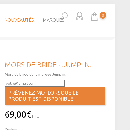
0
NOUVEAUTÉS
MARQUES
MORS DE BRIDE - JUMP'IN.
Mors de bride de la marque Jump'in.
PRÉVENEZ-MOI LORSQUE LE
PRODUIT EST DISPONIBLE
69,00€
TTC
Couleur