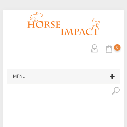
0
MENU