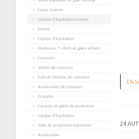
Veste manteaux et gilet homme
Hauts homme
Culotte d'équitation homme
Enfant
Culotte d'équitation
Manteaux, T-shirts et gilets enfant
Concours
Vestes de concours
Polo et chemise de concours
EN S
Accessoires de concours
Cravates
Casques et gilets de protection
Casque d'équitation
24 AUT
Gilet de protection équitation
Accessoires