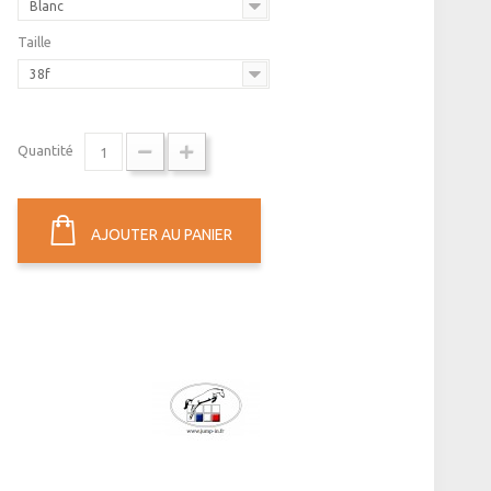
Blanc
Taille
38f
Quantité
AJOUTER AU PANIER