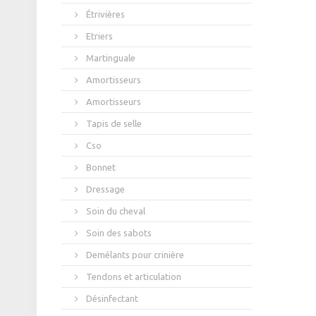
Étrivières
Etriers
Martinguale
Amortisseurs
Amortisseurs
Tapis de selle
Cso
Bonnet
Dressage
Soin du cheval
Soin des sabots
Demélants pour crinière
Tendons et articulation
Désinfectant