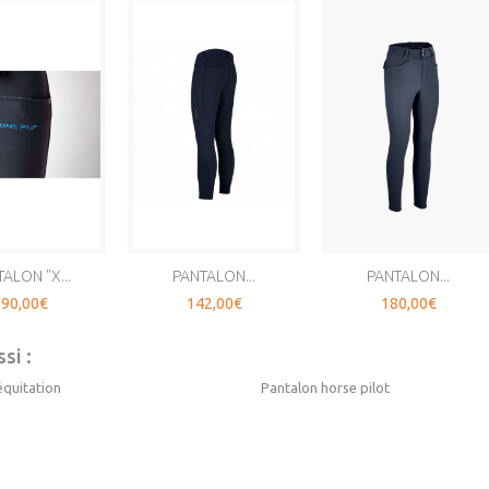
ALON "X...
PANTALON...
PANTALON...
90,00€
142,00€
180,00€
si :
équitation
Pantalon horse pilot