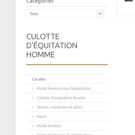
Catégories
Tous
CULOTTE
D'ÉQUITATION
HOMME
Cavalier
Mode femme pour l'équitation
Culotte d'equitation femme
Vestes, manteaux et gilets
Hauts
Mode homme