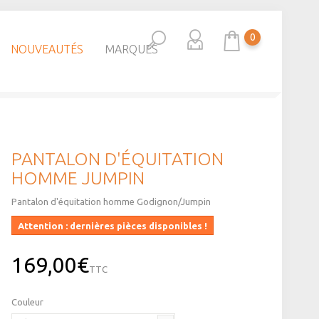
0
NOUVEAUTÉS
MARQUES
PANTALON D'ÉQUITATION
HOMME JUMPIN
Pantalon d'équitation homme Godignon/Jumpin
Attention : dernières pièces disponibles !
169,00€
TTC
Couleur