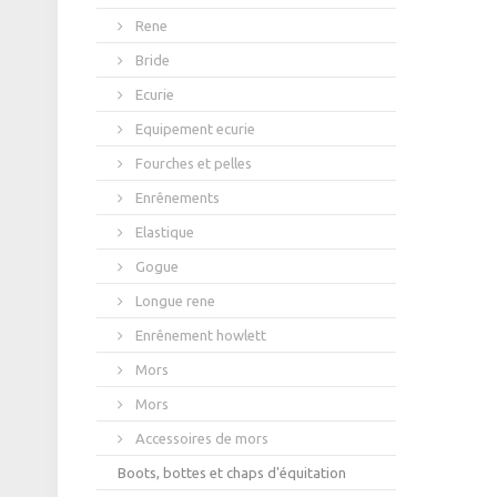
Rene
Bride
Ecurie
Equipement ecurie
Fourches et pelles
Enrênements
Elastique
Gogue
Longue rene
Enrênement howlett
Mors
Mors
Accessoires de mors
Boots, bottes et chaps d'équitation