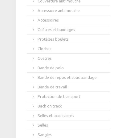
Couverture anti mouche
Accessoire anti mouche
Accessoires
Guêtres et bandages
Protèges boulets
Cloches
Guêtres
Bande de polo
Bande de repos et sous bandage
Bande de travail
Protection de transport
Back on track
Selles et accessoires
Selles
Sangles