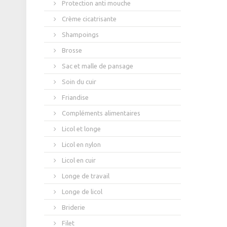
Protection anti mouche
Crème cicatrisante
Shampoings
Brosse
Sac et malle de pansage
Soin du cuir
Friandise
Compléments alimentaires
Licol et longe
Licol en nylon
Licol en cuir
Longe de travail
Longe de licol
Briderie
Filet