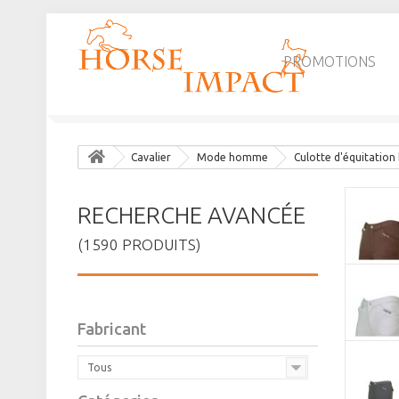
PROMOTIONS
Cavalier
Mode homme
Culotte d'équitatio
RECHERCHE AVANCÉE
(1590 PRODUITS)
Fabricant
Tous