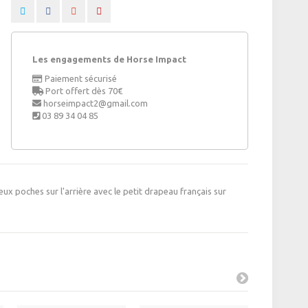
Les engagements de Horse Impact
Paiement sécurisé
Port offert dès 70€
horseimpact2@gmail.com
03 89 34 04 85
 poches sur l'arrière avec le petit drapeau français sur