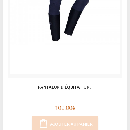
PANTALON D'ÉQUITATION...
109,80€
AJOUTER AU PANIER