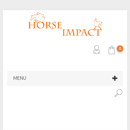
0
MENU