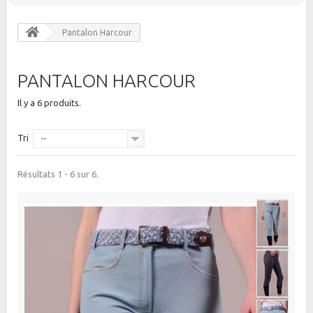
Pantalon Harcour
PANTALON HARCOUR
Il y a 6 produits.
Tri
--
Résultats 1 - 6 sur 6.