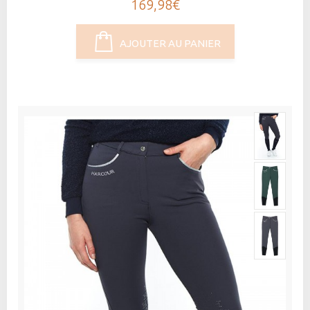
169,98€
AJOUTER AU PANIER