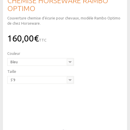
CHEMISE HORSEWARE RAMBO
OPTIMO
Couverture chemise d'écurie pour chevaux, modèle Rambo Optimo
de chez Horseware.
160,00€
TTC
Couleur
Bleu
Taille
5'9