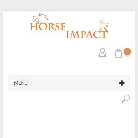
0
MENU