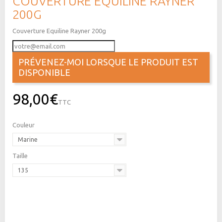
COUVERTURE EQUILINE RAYNER
200G
Couverture Equiline Rayner 200g
PRÉVENEZ-MOI LORSQUE LE PRODUIT EST
DISPONIBLE
98,00€
TTC
Couleur
Marine
Taille
135