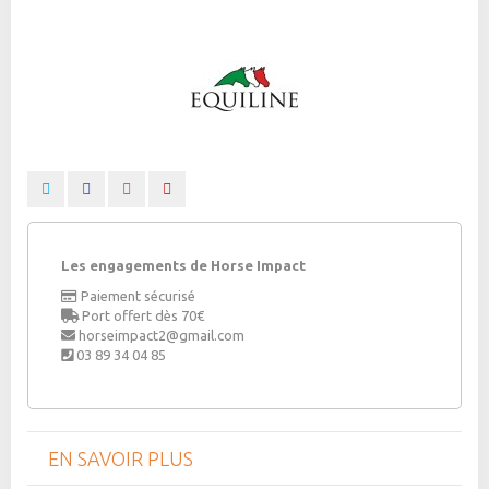
Les engagements de Horse Impact
Paiement sécurisé
Port offert dès 70€
horseimpact2@gmail.com
03 89 34 04 85
EN SAVOIR PLUS