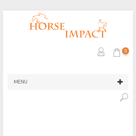
0
MENU