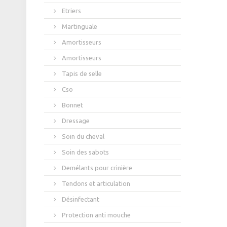
Etriers
Martinguale
Amortisseurs
Amortisseurs
Tapis de selle
Cso
Bonnet
Dressage
Soin du cheval
Soin des sabots
Demélants pour crinière
Tendons et articulation
Désinfectant
Protection anti mouche