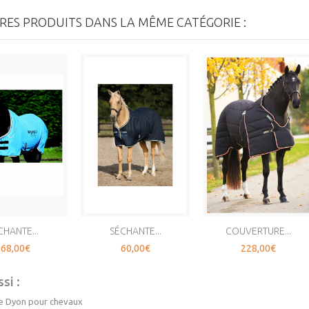
RES PRODUITS DANS LA MÊME CATÉGORIE :
CHANTE...
SÉCHANTE...
COUVERTURE...
68,00€
60,00€
228,00€
si :
e Dyon pour chevaux