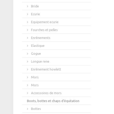
Bride
Ecurie
Equipement ecurie
Fourches et pelles
Enrênements
Elastique
Gogue
Longue rene
Enrênement howlett
Mors
Mors
Accessoires de mors
Boots, bottes et chaps d'équitation
Bottes