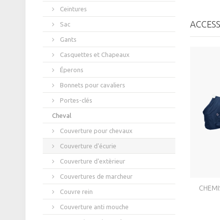
Ceintures
ACCESS
Sac
Gants
Casquettes et Chapeaux
Éperons
Bonnets pour cavaliers
Portes-clés
Cheval
Couverture pour chevaux
Couverture d'écurie
Couverture d'extèrieur
Couvertures de marcheur
CHEMIS
Couvre rein
Couverture anti mouche