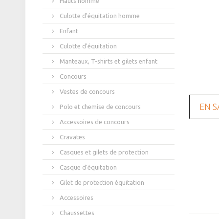
Hauts homme
Culotte d'équitation homme
Enfant
Culotte d'équitation
Manteaux, T-shirts et gilets enfant
Concours
Vestes de concours
EN S
Polo et chemise de concours
Accessoires de concours
Cravates
Casques et gilets de protection
Casque d'équitation
Gilet de protection équitation
Accessoires
Chaussettes