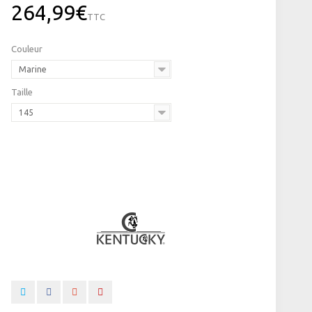
264,99€
TTC
Couleur
Marine
Taille
145