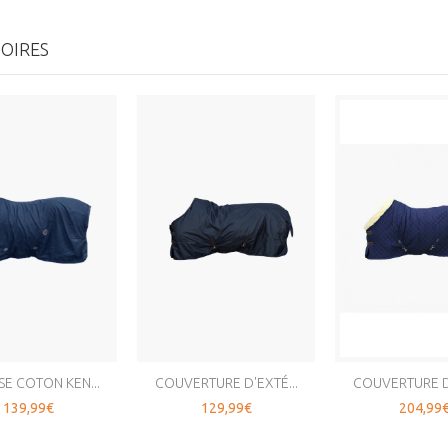
OIRES
E COTON KEN...
COUVERTURE D'EXTÉ...
COUVERTURE DE
139,99€
129,99€
204,99