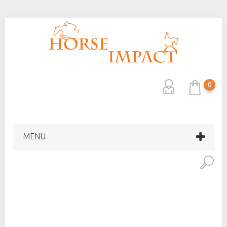
0
MENU