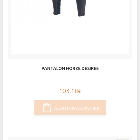
PANTALON HORZE DESIREE
103,18€
AJOUTER AU PANIER