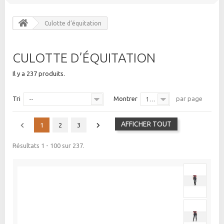
Culotte d’équitation
CULOTTE D’ÉQUITATION
Il y a 237 produits.
Tri
Montrer
par page
--
100
AFFICHER TOUT
1
2
3
Résultats 1 - 100 sur 237.