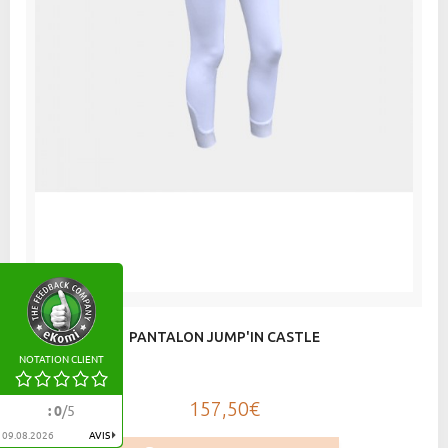
PANTALON JUMP'IN CASTLE
NOTATION CLIENT
157,50€
:
0
/
5
09.08.2026
AVIS