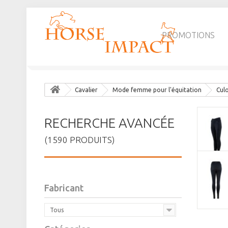
PROMOTIONS
Cavalier
Mode femme pour l'équitation
Cul
RECHERCHE AVANCÉE
(1590 PRODUITS)
Fabricant
Tous