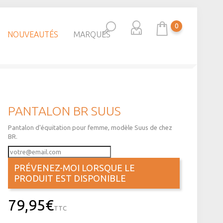
0
NOUVEAUTÉS
MARQUES
PANTALON BR SUUS
Pantalon d'équitation pour femme, modèle Suus de chez
BR.
PRÉVENEZ-MOI LORSQUE LE
PRODUIT EST DISPONIBLE
79,95€
TTC