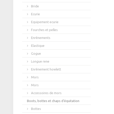
Bride
Ecurie
Equipement ecurie
Fourches et pelles
Enrênements
Elastique
Gogue
Longue rene
Enrênement howlett
Mors
Mors
Accessoires de mors
Boots, bottes et chaps d'équitation
Bottes