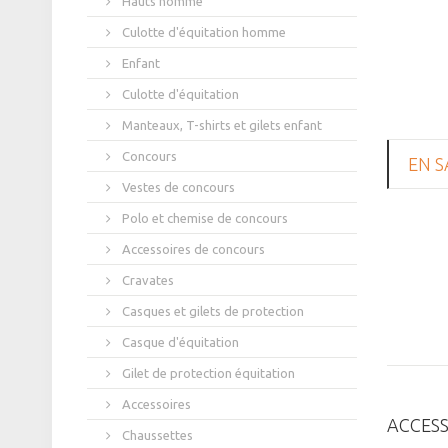
Hauts homme
Culotte d'équitation homme
Enfant
Culotte d'équitation
Manteaux, T-shirts et gilets enfant
Concours
EN S
Vestes de concours
Polo et chemise de concours
Accessoires de concours
Cravates
Casques et gilets de protection
Casque d'équitation
Gilet de protection équitation
Accessoires
ACCESS
Chaussettes