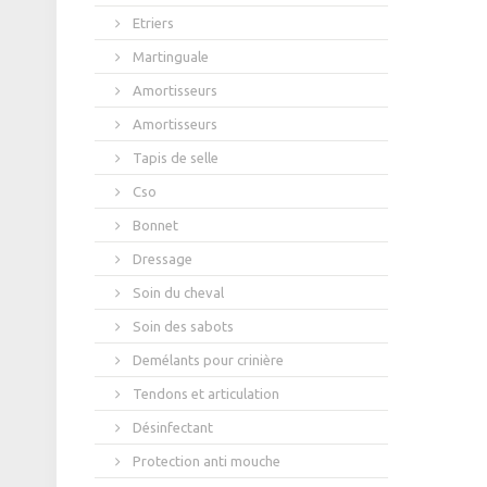
Etriers
Martinguale
Amortisseurs
Amortisseurs
Tapis de selle
Cso
Bonnet
Dressage
Soin du cheval
Soin des sabots
Demélants pour crinière
Tendons et articulation
Désinfectant
Protection anti mouche