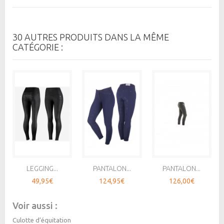
30 AUTRES PRODUITS DANS LA MÊME
CATÉGORIE :
LEGGING...
PANTALON...
PANTALON...
49,95€
124,95€
126,00€
Voir aussi :
Culotte d’équitation