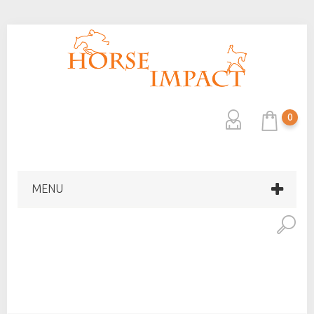
0
MENU