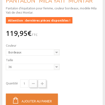
PANTALON "MILA YATI" MONTAR
Pantalon d'équitation pour femme, couleur bordeaux, modèle Mila
Yati de chez Montar.
Attention : dernières pièces disponibles !
119,95€
TTC
Couleur
Bordeaux
Taille
36
Quantité
AJOUTER AU PANIER