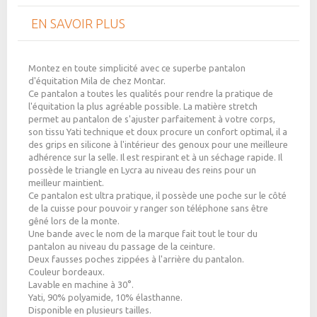
EN SAVOIR PLUS
Montez en toute simplicité avec ce superbe pantalon
d'équitation Mila de chez Montar.
Ce pantalon a toutes les qualités pour rendre la pratique de
l'équitation la plus agréable possible. La matière stretch
permet au pantalon de s'ajuster parfaitement à votre corps,
son tissu Yati technique et doux procure un confort optimal
, il a
des grips en silicone à l'intérieur des genoux pour une meilleure
adhérence sur la selle. Il est respirant et à un séchage rapide. Il
possède le triangle en Lycra au niveau des reins pour un
meilleur maintient.
Ce pantalon est ultra pratique, il possède une poche sur le côté
de la cuisse pour pouvoir y ranger son téléphone sans être
gêné lors de la monte.
Une bande avec le nom de la marque fait tout le tour du
pantalon au niveau du passage de la ceinture.
Deux fausses poches zippées à l'arrière du pantalon.
Couleur bordeaux.
Lavable en machine à 30°.
Yati, 90% polyamide, 10% élasthanne.
Disponible en plusieurs tailles.