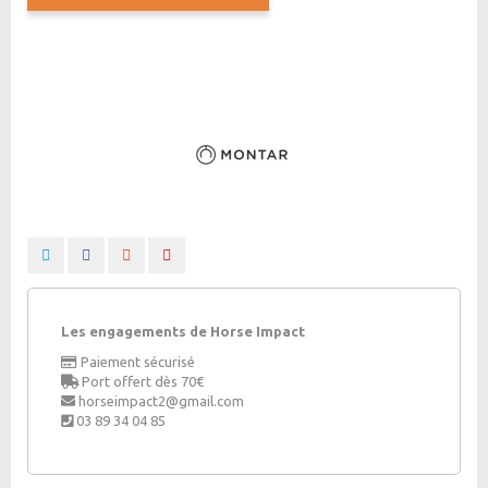
Les engagements de Horse Impact
Paiement sécurisé
Port offert dès 70€
horseimpact2@gmail.com
03 89 34 04 85