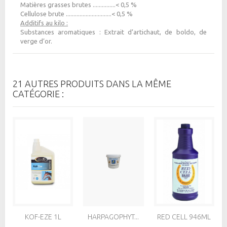
Matières grasses brutes ...............< 0,5 %
Cellulose brute ..............................< 0,5 %
Additifs au kilo :
Substances aromatiques : Extrait d’artichaut, de boldo, de
verge d’or.
21 AUTRES PRODUITS DANS LA MÊME
CATÉGORIE :
KOF-EZE 1L
HARPAGOPHYT...
RED CELL 946ML