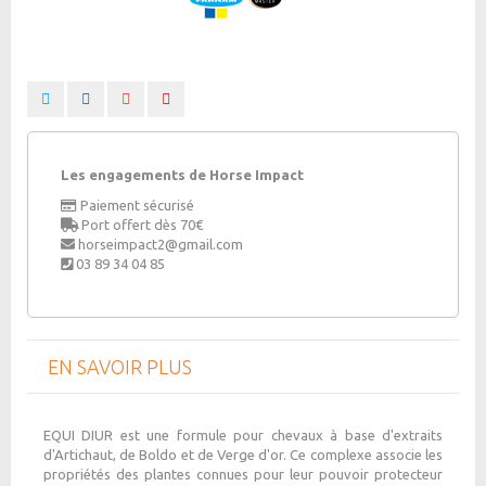
Les engagements de Horse Impact
Paiement sécurisé
Port offert dès 70€
horseimpact2@gmail.com
03 89 34 04 85
EN SAVOIR PLUS
EQUI DIUR
est une formule pour chevaux à base d'extraits
d'Artichaut, de Boldo et de Verge d'or. Ce complexe associe les
propriétés des plantes connues pour leur pouvoir protecteur