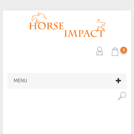
0
MENU