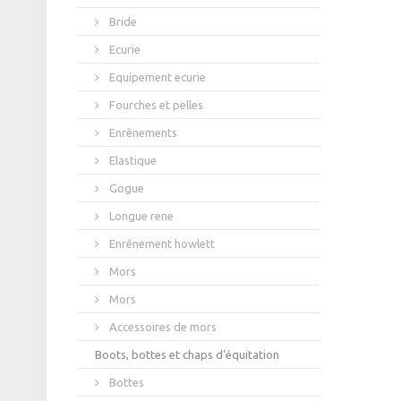
Bride
Ecurie
Equipement ecurie
Fourches et pelles
Enrênements
Elastique
Gogue
Longue rene
Enrênement howlett
Mors
Mors
Accessoires de mors
Boots, bottes et chaps d'équitation
Bottes