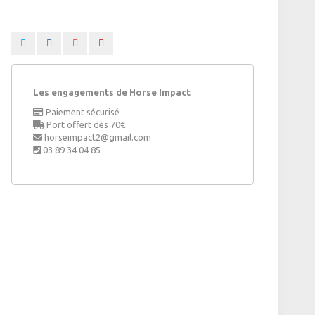
Les engagements de Horse Impact
Paiement sécurisé
Port offert dès 70€
horseimpact2@gmail.com
03 89 34 04 85