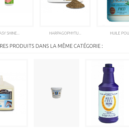
ASY SHINE...
HARPAGOPHYTU...
HUILE POUR
RES PRODUITS DANS LA MÊME CATÉGORIE :