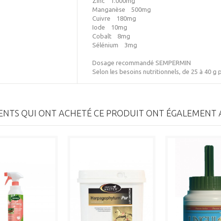
Zinc 1.000mg
Manganèse 500mg
Cuivre 180mg
Iode 10mg
Cobalt 8mg
Sélénium 3mg
Dosage recommandé SEMPERMIN
Selon les besoins nutritionnels, de 25 à 40 g 
IENTS QUI ONT ACHETÉ CE PRODUIT ONT ÉGALEMENT A