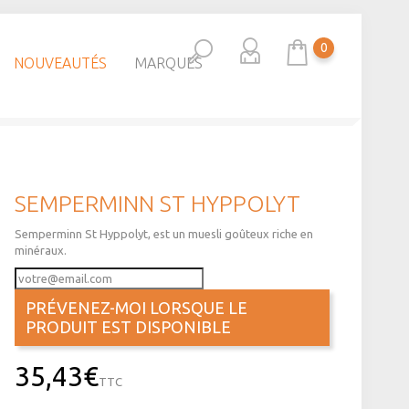
0
NOUVEAUTÉS
MARQUES
SEMPERMINN ST HYPPOLYT
Semperminn St Hyppolyt, est un muesli goûteux riche en
minéraux.
PRÉVENEZ-MOI LORSQUE LE
PRODUIT EST DISPONIBLE
35,43€
TTC