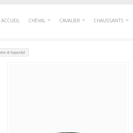
ACCUEIL
CHEVAL
CAVALIER
CHAUSSANTS
nn st hyppolyt