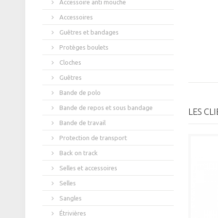
Accessoire anti mouche
Accessoires
Guêtres et bandages
Protèges boulets
Cloches
Guêtres
Bande de polo
Bande de repos et sous bandage
LES CL
Bande de travail
Protection de transport
Back on track
Selles et accessoires
Selles
Sangles
Étrivières