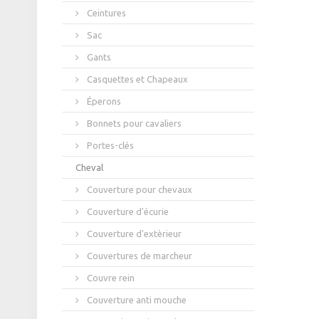
Ceintures
Sac
Gants
Casquettes et Chapeaux
Éperons
Bonnets pour cavaliers
Portes-clés
Cheval
Couverture pour chevaux
Couverture d'écurie
Couverture d'extèrieur
Couvertures de marcheur
Couvre rein
Couverture anti mouche