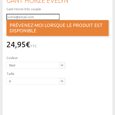
GANT HORZE EVELYN
Gant Horze très souple
PRÉVENEZ-MOI LORSQUE LE PRODUIT EST
DISPONIBLE
24,95€
TTC
Couleur
Noir
Taille
6