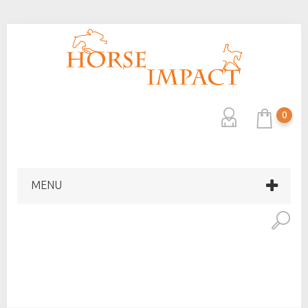
0
MENU