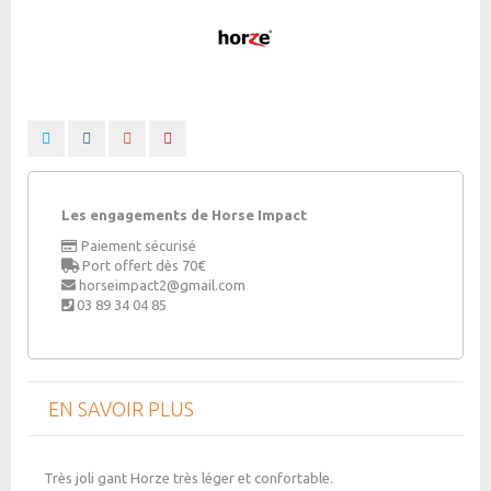
Les engagements de Horse Impact
Paiement sécurisé
Port offert dès 70€
horseimpact2@gmail.com
03 89 34 04 85
EN SAVOIR PLUS
Très joli gant Horze très léger et confortable.