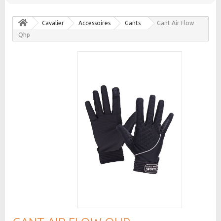
Cavalier
Accessoires
Gants
Gant Air Flow
Qhp