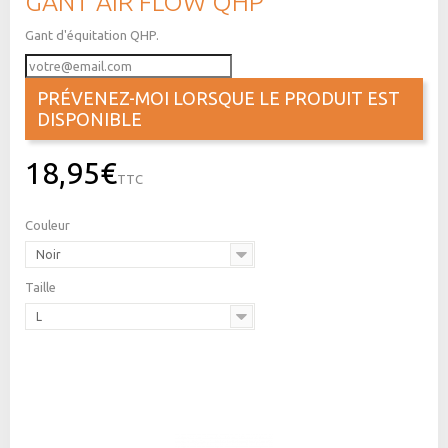
GANT AIR FLOW QHP
Gant d'équitation QHP.
PRÉVENEZ-MOI LORSQUE LE PRODUIT EST
DISPONIBLE
18,95€
TTC
Couleur
Noir
Taille
L