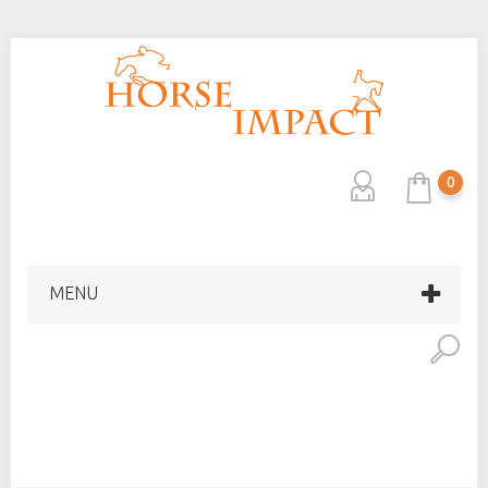
0
MENU