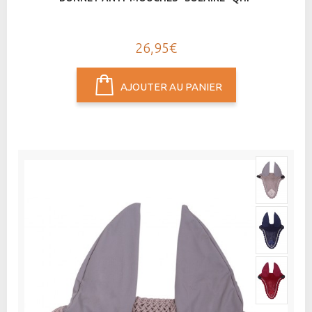
26,95€
AJOUTER AU PANIER