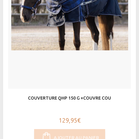
COUVERTURE QHP 150 G +COUVRE COU
129,95€
AJOUTER AU PANIER