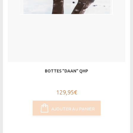
BOTTES "DAAN" QHP
129,95€
AJOUTER AU PANIER