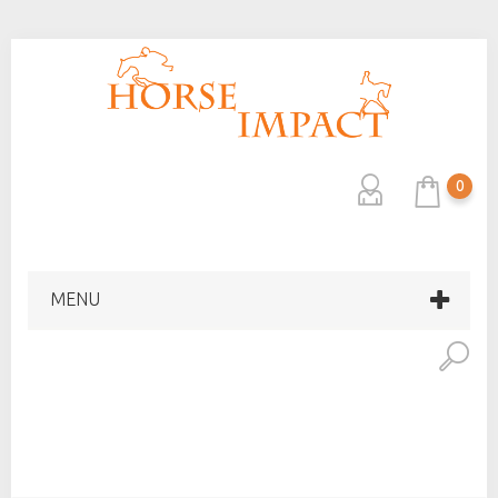
0
MENU