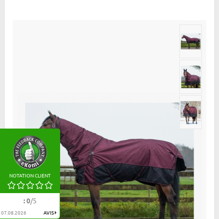
NOTATION CLIENT
:
0
/
5
07.08.2026
AVIS