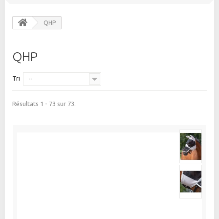
QHP
QHP
Tri
--
Résultats 1 - 73 sur 73.