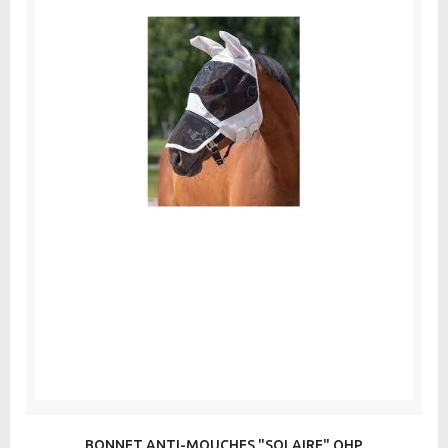
BONNET ANTI-MOUCHES "SOLAIRE" QHP