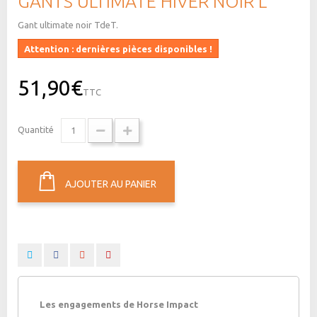
GANTS ULTIMATE HIVER NOIR L
Gant ultimate noir TdeT.
Attention : dernières pièces disponibles !
51,90€
TTC
Quantité
AJOUTER AU PANIER
Les engagements de Horse Impact