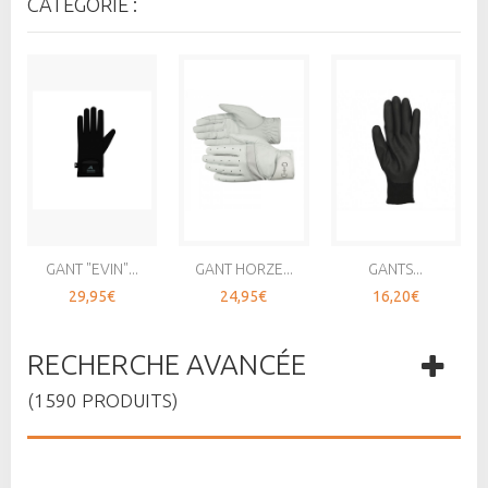
CATÉGORIE :
GANT "EVIN"...
GANT HORZE...
GANTS...
29,95€
24,95€
16,20€
RECHERCHE AVANCÉE
(1590 PRODUITS)