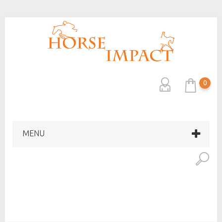
0
MENU