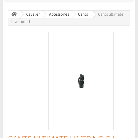
Cavalier
Accessoires
Gants
Gants ultimate
hiver noir l