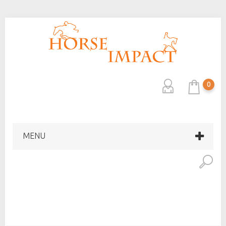
0
MENU