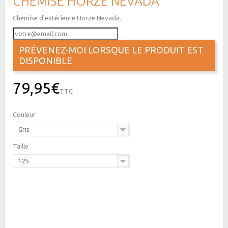
CHEMISE HORZE NEVADA
Chemise d'extérieure Horze Nevada.
PRÉVENEZ-MOI LORSQUE LE PRODUIT EST
DISPONIBLE
79,95€
TTC
Couleur
Gris
Taille
125