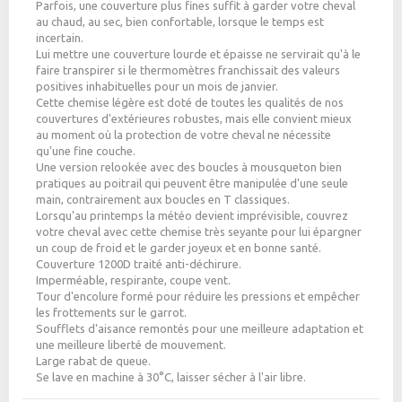
Parfois, une couverture plus fines suffit à garder votre cheval
au chaud, au sec, bien confortable, lorsque le temps est
incertain.
Lui mettre une couverture lourde et épaisse ne servirait qu'à le
faire transpirer si le thermomètres franchissait des valeurs
positives inhabituelles pour un mois de janvier.
Cette chemise légère est doté de toutes les qualités de nos
couvertures d'extérieures robustes, mais elle convient mieux
au moment où la protection de votre cheval ne nécessite
qu'une fine couche.
Une version relookée avec des boucles à mousqueton bien
pratiques au poitrail qui peuvent être manipulée d'une seule
main, contrairement aux boucles en T classiques.
Lorsqu'au printemps la météo devient imprévisible, couvrez
votre cheval avec cette chemise très seyante pour lui épargner
un coup de froid et le garder joyeux et en bonne santé.
Couverture 1200D traité anti-déchirure.
Imperméable, respirante, coupe vent.
Tour d'encolure formé pour réduire les pressions et empêcher
les frottements sur le garrot.
Soufflets d'aisance remontés pour une meilleure adaptation et
une meilleure liberté de mouvement.
Large rabat de queue.
Se lave en machine à 30°C, laisser sécher à l'air libre.