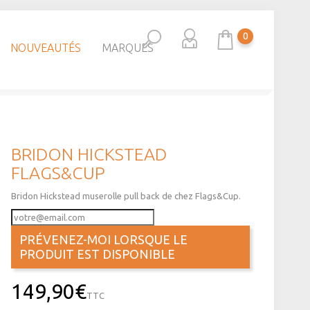
0
NOUVEAUTÉS
MARQUES
BRIDON HICKSTEAD
FLAGS&CUP
Bridon Hickstead muserolle pull back de chez Flags&Cup.
PRÉVENEZ-MOI LORSQUE LE
PRODUIT EST DISPONIBLE
149,90€
TTC