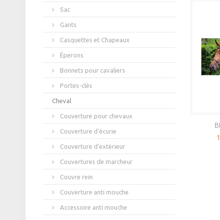
Sac
Gants
Casquettes et Chapeaux
Éperons
Bonnets pour cavaliers
Portes-clés
Cheval
Couverture pour chevaux
B
Couverture d'écurie
1
Couverture d'extèrieur
Couvertures de marcheur
Couvre rein
Couverture anti mouche
Accessoire anti mouche