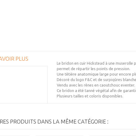
AVOIR PLUS
Le bridon en cuir Hickstead à une muserolle p
permet de répartir les points de pression.
Une têtière anatomique large pour encore pl
Décoré du logo F&C et de surpiqûres blanches 
Vendu avec les rênes en caoutchouc eventer.
Ce bridon a été tanné végétal afin de garanti
Plusieurs tailles et coloris disponibles.
RES PRODUITS DANS LA MÊME CATÉGORIE :