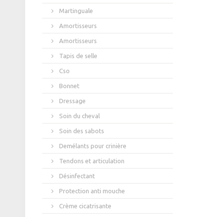
Martinguale
Amortisseurs
Amortisseurs
Tapis de selle
Cso
Bonnet
Dressage
Soin du cheval
Soin des sabots
Demélants pour crinière
Tendons et articulation
Désinfectant
Protection anti mouche
Crème cicatrisante