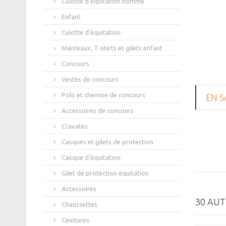
Culotte d'équitation homme
Enfant
Culotte d'équitation
Manteaux, T-shirts et gilets enfant
Concours
Vestes de concours
Polo et chemise de concours
EN S
Accessoires de concours
Cravates
Casques et gilets de protection
Casque d'équitation
Gilet de protection équitation
Accessoires
30 AUT
Chaussettes
Ceintures