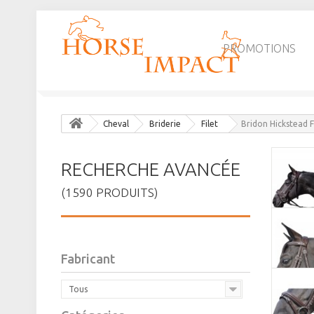
PROMOTIONS
Cheval
Briderie
Filet
Bridon Hickstead 
RECHERCHE AVANCÉE
(1590 PRODUITS)
Fabricant
Tous