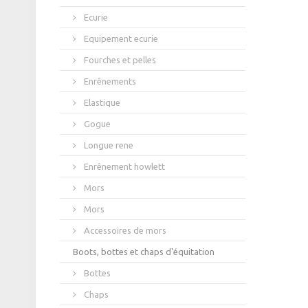
Ecurie
Equipement ecurie
Fourches et pelles
Enrênements
Elastique
Gogue
Longue rene
Enrênement howlett
Mors
Mors
Accessoires de mors
Boots, bottes et chaps d'équitation
Bottes
Chaps