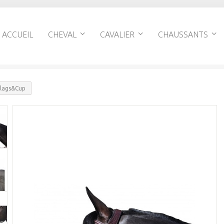
ACCUEIL
CHEVAL
CAVALIER
CHAUSSANTS
Flags&Cup