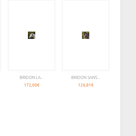
BRIDON LA...
BRIDON SANS...
BRID
172,00€
126,81€
1