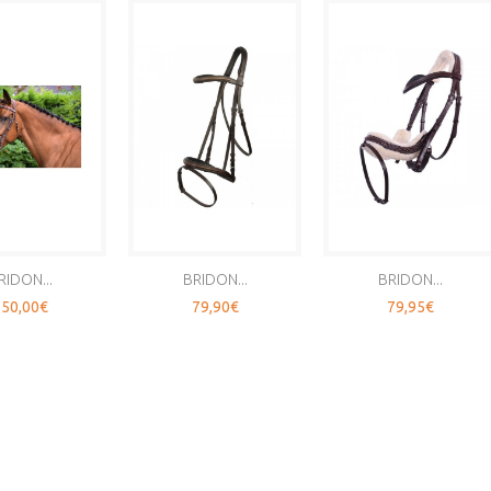
RIDON...
BRIDON...
BRIDON...
50,00€
79,90€
79,95€