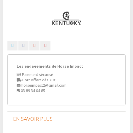
Les engagements de Horse Impact
Paiement sécurisé
Port offert dès 70€
horseimpact2@gmail.com
03 89 34 04 85
EN SAVOIR PLUS