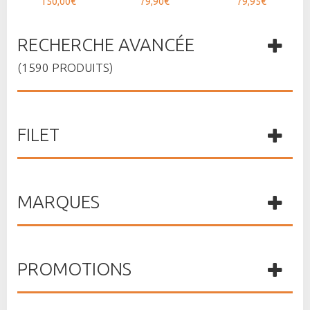
150,00€
79,90€
79,95€
RECHERCHE AVANCÉE
(1590 PRODUITS)
FILET
MARQUES
PROMOTIONS