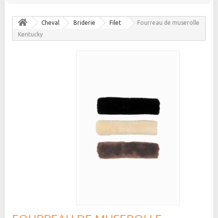
Cheval
Briderie
Filet
Fourreau de muserolle
Kentucky