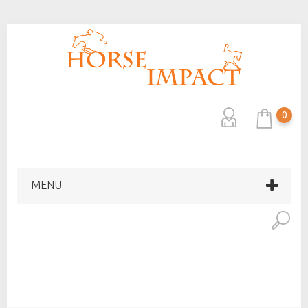
0
MENU