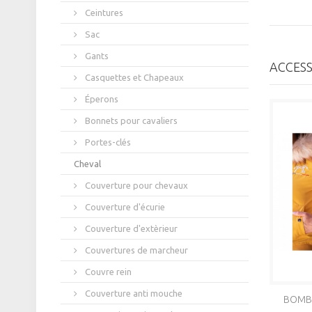
Ceintures
Sac
Gants
ACCESS
Casquettes et Chapeaux
Éperons
Bonnets pour cavaliers
Portes-clés
Cheval
Couverture pour chevaux
Couverture d'écurie
Couverture d'extèrieur
Couvertures de marcheur
Couvre rein
Couverture anti mouche
BOMBE