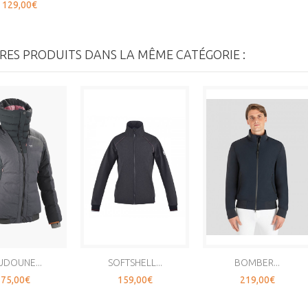
129,00€
RES PRODUITS DANS LA MÊME CATÉGORIE :
DOUNE...
SOFTSHELL...
BOMBER...
75,00€
159,00€
219,00€