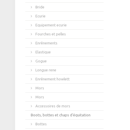
Bride
Ecurie
Equipement ecurie
Fourches et pelles
Enrênements
Elastique
Gogue
Longue rene
Enrênement howlett
Mors
Mors
Accessoires de mors
Boots, bottes et chaps d'équitation
Bottes