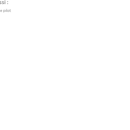
si :
e pilot