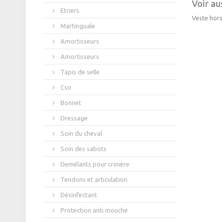
Voir aus
Etriers
Veste hors
Martinguale
Amortisseurs
Amortisseurs
Tapis de selle
Cso
Bonnet
Dressage
Soin du cheval
Soin des sabots
Demélants pour crinière
Tendons et articulation
Désinfectant
Protection anti mouche