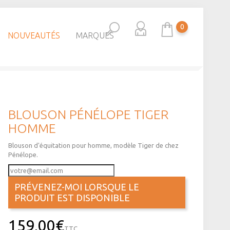
0
NOUVEAUTÉS
MARQUES
BLOUSON PÉNÉLOPE TIGER
HOMME
Blouson d'équitation pour homme, modèle Tiger de chez
Pénélope.
PRÉVENEZ-MOI LORSQUE LE
PRODUIT EST DISPONIBLE
159,00€
TTC