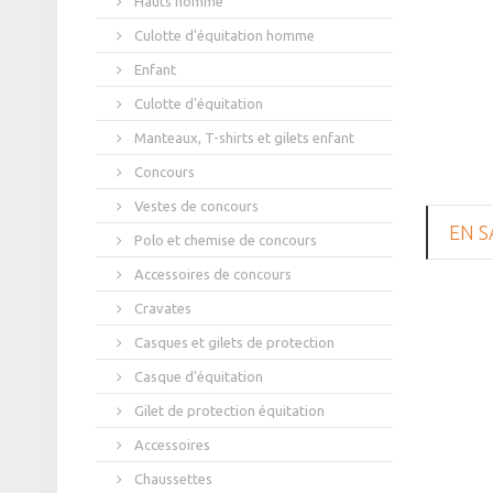
Hauts homme
Culotte d'équitation homme
Enfant
Culotte d'équitation
Manteaux, T-shirts et gilets enfant
Concours
Vestes de concours
EN S
Polo et chemise de concours
Accessoires de concours
Cravates
Casques et gilets de protection
Casque d'équitation
Gilet de protection équitation
Accessoires
Chaussettes