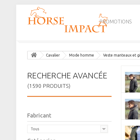
PROMOTIONS
Cavalier
Mode homme
Veste manteaux et 
RECHERCHE AVANCÉE
(1590 PRODUITS)
Fabricant
Tous