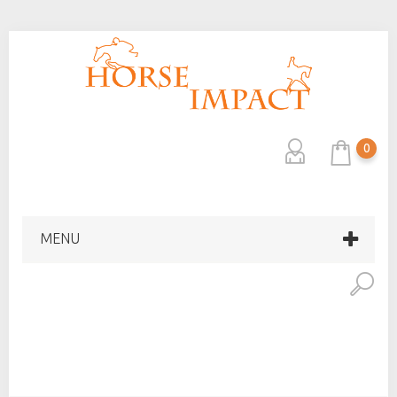
0
MENU