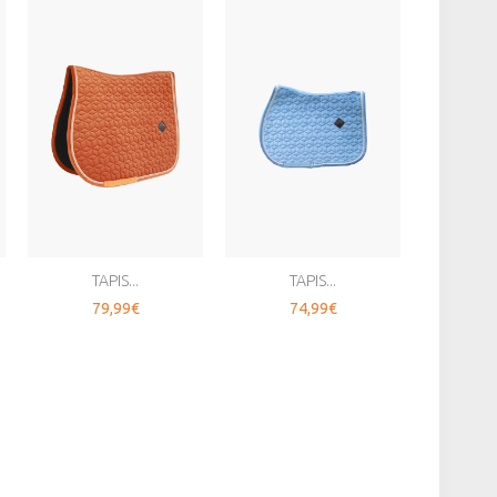
TAPIS...
TAPIS...
T
79,99€
74,99€
7