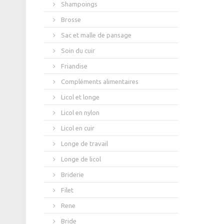
Shampoings
Brosse
Sac et malle de pansage
Soin du cuir
Friandise
Compléments alimentaires
Licol et longe
Licol en nylon
Licol en cuir
Longe de travail
Longe de licol
Briderie
Filet
Rene
Bride