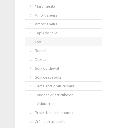
Martinguale
Amortisseurs
Amortisseurs
Tapis de selle
Cso
Bonnet
Dressage
Soin du cheval
Soin des sabots
Demélants pour crinière
Tendons et articulation
Désinfectant
Protection anti mouche
Crème cicatrisante