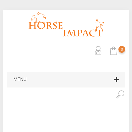
0
MENU