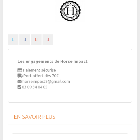
Les engagements de Horse Impact
Paiement sécurisé
Port offert dès 70€
horseimpact2@gmail.com
03 89 34 04 85
EN SAVOIR PLUS