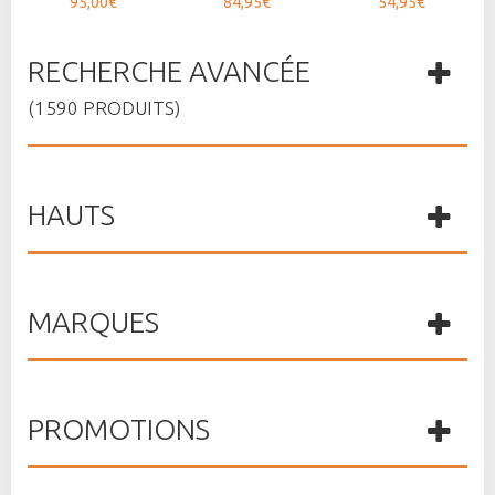
95,00€
84,95€
54,95€
RECHERCHE AVANCÉE
(1590 PRODUITS)
HAUTS
MARQUES
PROMOTIONS