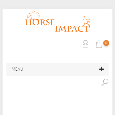
0
MENU