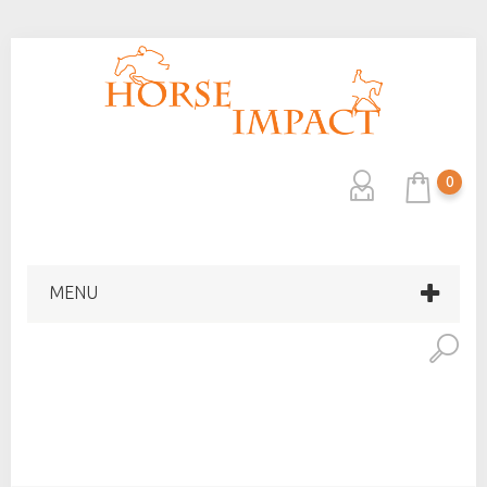
0
MENU