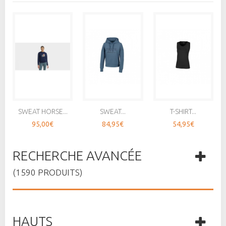
SWEAT HORSE...
SWEAT...
T-SHIRT...
95,00€
84,95€
54,95€
RECHERCHE AVANCÉE
(1590 PRODUITS)
HAUTS