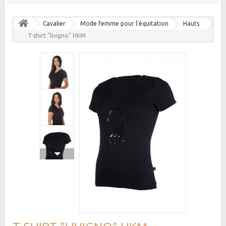
Cavalier
Mode femme pour l'équitation
Hauts
T-shirt "livigno" HKM