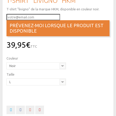
T-SHIRT "LIVIGNO" HKM
T-shirt "livigno" de la marque HKM, disponible en couleur noir.
PRÉVENEZ-MOI LORSQUE LE PRODUIT EST
DISPONIBLE
39,95€
TTC
Couleur
Noir
Taille
L