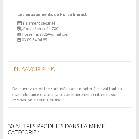
Les engagements de Horse Impact
Paiement sécurisé
Port offert dès 70€
horseimpact2@gmail.com
03 89 34 04 85
EN SAVOIR PLUS
Découvrez ce joli tee shirt idéal pour monter à cheval tout en
étant élégance grâce à ca coupe légèrement cintrée et son
impression 3D sur le buste.
30 AUTRES PRODUITS DANS LA MÊME
CATÉGORIE :