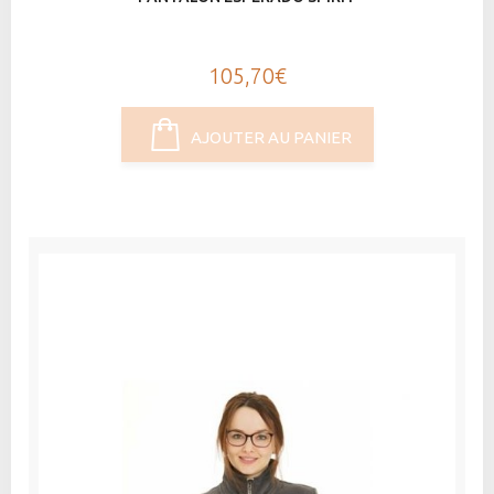
105,70€
AJOUTER AU PANIER