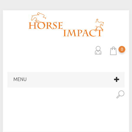
0
MENU