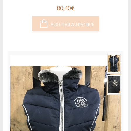
80,40€
AJOUTER AU PANIER