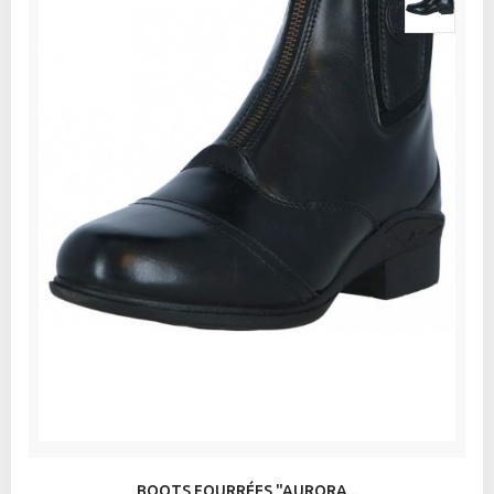
BOOTS FOURRÉES "AURORA...