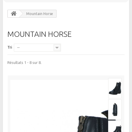
Mountain Horse
MOUNTAIN HORSE
Tri
--
Résultats 1 - 8 sur 8.