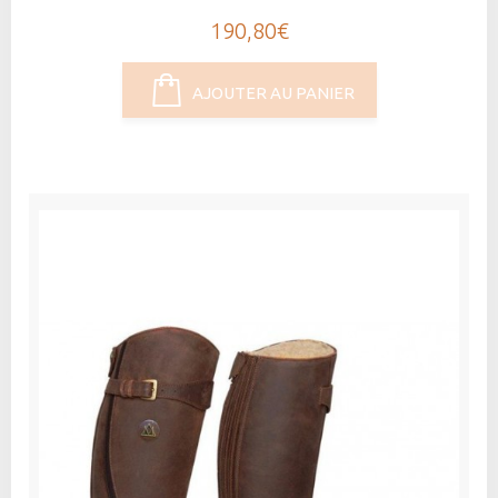
190,80€
AJOUTER AU PANIER