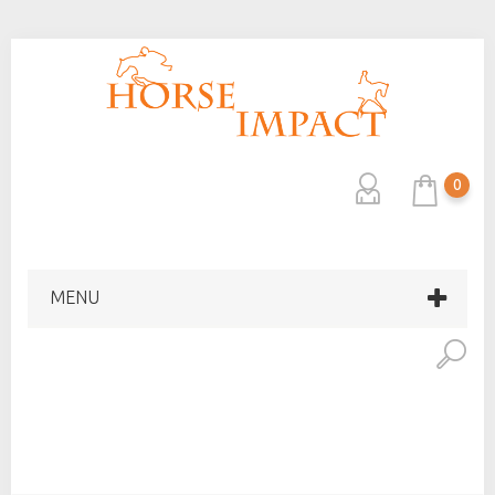
0
MENU