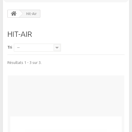
Hit-Air
HIT-AIR
Tri
--
Résultats 1 - 3 sur 3.