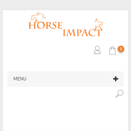
0
MENU